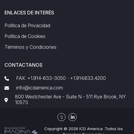
ENLACES DE INTERÉS
Política de Privacidad
Política de Cookies
Términos y Condiciones
CONTACTANOS
FAX: +1.914-633-3050
+1.914.633.4200
-
info@icdamerica.com
800 Westchester Ave - Suite N - 511 Rye Brook, NY
10573
Copyright © 2026 ICD America .Todos los