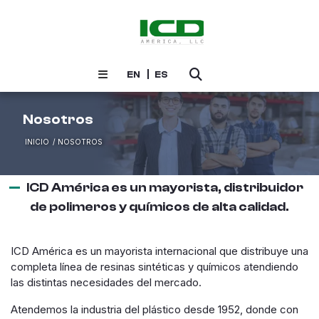
EN
ES
Nosotros
INICIO
NOSOTROS
ICD América es un mayorista, distribuidor
de polimeros y químicos de alta calidad.
ICD América es un mayorista internacional que distribuye una
completa línea de resinas sintéticas y químicos atendiendo
las distintas necesidades del mercado.
Atendemos la industria del plástico desde 1952, donde con